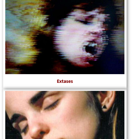
Extases