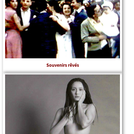
Souvenirs rêvés