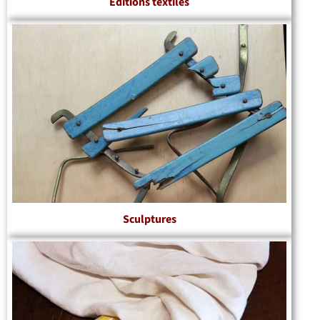
Editions textiles
Sculptures