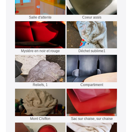
Salle d'attente
Coeur assis
Mystére en noir et rouge
Déchet sublime1
Reliefs, 1
Compartiment
Mont Chiffon
Sac sur chaise, sur chaise