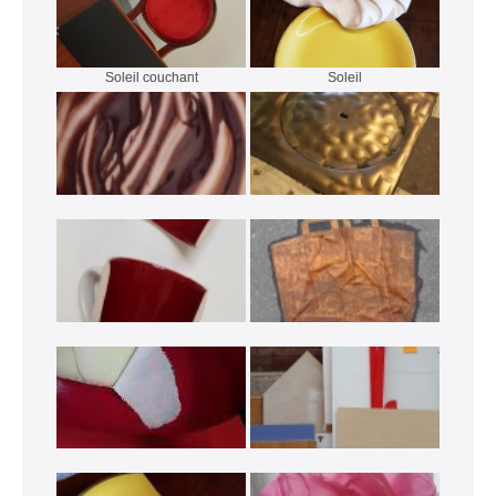
Soleil couchant
Soleil