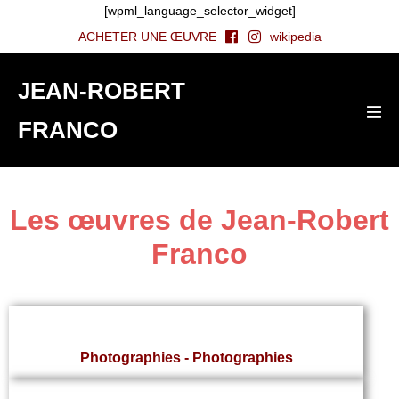
[wpml_language_selector_widget]
ACHETER UNE ŒUVRE
wikipedia
JEAN-ROBERT
FRANCO
Les œuvres de Jean-Robert
Franco
Photographies - Photographies