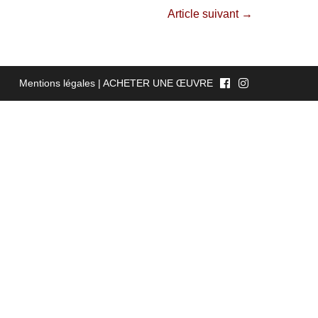
Article suivant →
Mentions légales
|
ACHETER UNE ŒUVRE