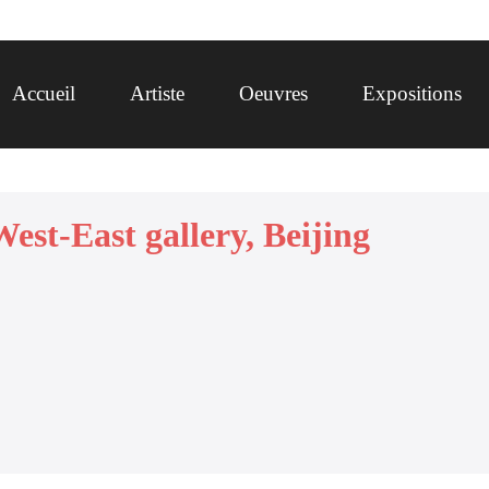
Accueil
Artiste
Oeuvres
Expositions
est-East gallery, Beijing