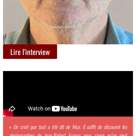
Lire l'interview
«
On croit que tout a été dit de Nice. Il suffit de découvrir les
photographies de Jean-Robert Franco pour savoir qu’on peut