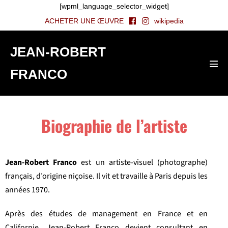
[wpml_language_selector_widget]
ACHETER UNE ŒUVRE
wikipedia
JEAN-ROBERT
FRANCO
Biographie de l’artiste
Jean-Robert Franco
est un artiste-visuel (photographe)
français, d’origine niçoise. Il vit et travaille à Paris depuis les
années 1970.
Après des études de management en France et en
Californie, Jean-Robert Franco devient consultant en